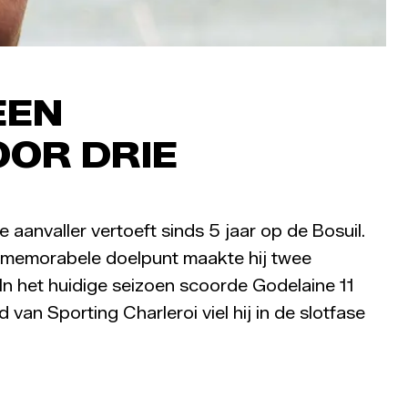
EEN
OR DRIE
aanvaller vertoeft sinds 5 jaar op de Bosuil.
t memorabele doelpunt maakte hij twee
n het huidige seizoen scoorde Godelaine 11
 van Sporting Charleroi viel hij in de slotfase