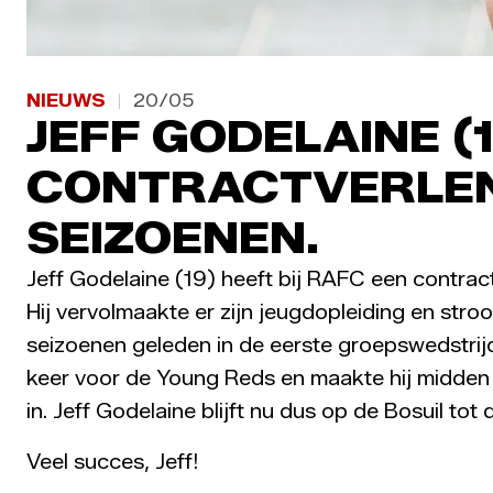
NIEUWS
20/05
JEFF GODELAINE (1
CONTRACTVERLEN
SEIZOENEN.
Jeff Godelaine (19) heeft bij RAFC een contract
Hij vervolmaakte er zijn jeugdopleiding en st
seizoenen geleden in de eerste groepswedstrij
keer voor de Young Reds en maakte hij midden apri
in. Jeff Godelaine blijft nu dus op de Bosuil to
Veel succes, Jeff!