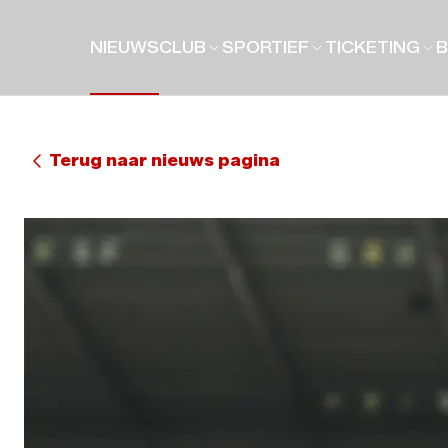
NIEUWS
CLUB
SPORTIEF
TICKETING
B
Terug naar nieuws pagina