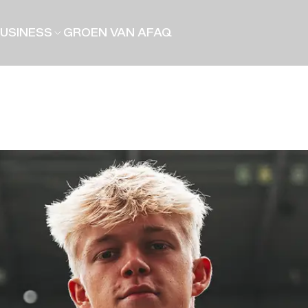
USINESS
GROEN VAN A
FAQ