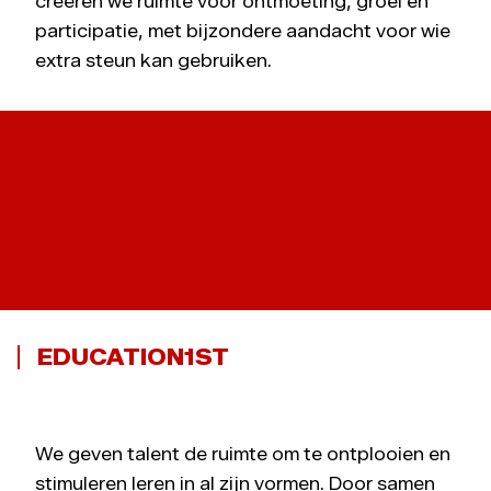
creëren we ruimte voor ontmoeting, groei en
participatie, met bijzondere aandacht voor wie
extra steun kan gebruiken.
G-FANS
EDUCATION1ST
We geven talent de ruimte om te ontplooien en
stimuleren leren in al zijn vormen. Door samen