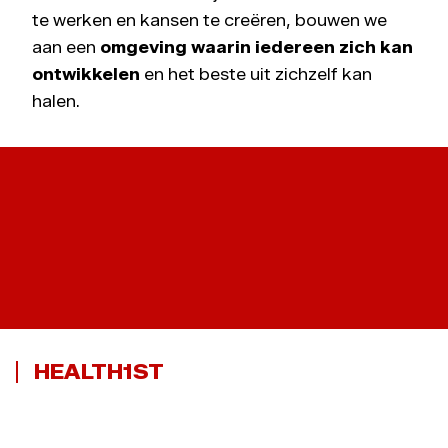
te werken en kansen te creëren, bouwen we
aan een
omgeving waarin iedereen zich kan
ontwikkelen
en het beste uit zichzelf kan
halen.
JOBBEURS
HEALTH1ST