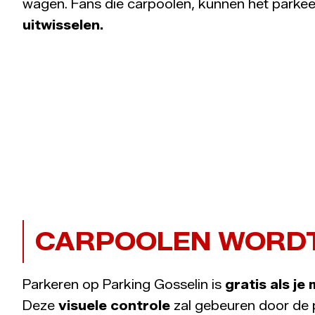
wagen. Fans die carpoolen, kunnen het parkee
uitwisselen.
CARPOOLEN WORD
Parkeren op Parking Gosselin is
gratis als je
Deze
visuele controle
zal gebeuren door de 