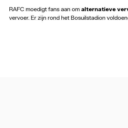
RAFC moedigt fans aan om
alternatieve ve
vervoer. Er zijn rond het Bosuilstadion voldoe