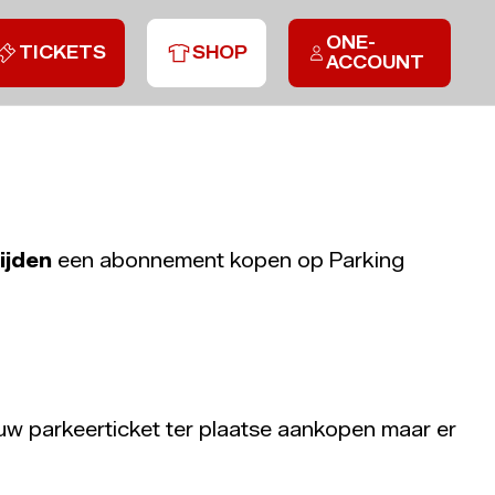
ONE-
TICKETS
SHOP
ACCOUNT
ijden
een abonnement kopen op Parking
uw parkeerticket ter plaatse aankopen maar er