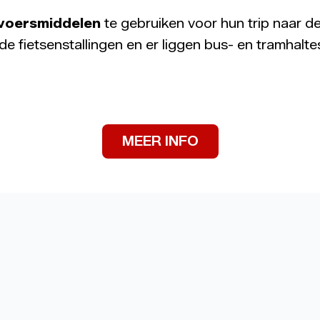
rvoersmiddelen
te gebruiken voor hun trip naar d
nde fietsenstallingen en er liggen bus- en tramhalt
MEER INFO