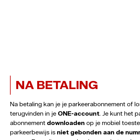
NA BETALING
Na betaling kan je je parkeerabonnement of lo
terugvinden in je
ONE-account
. Je kunt het p
abonnement
downloaden
op je mobiel toeste
parkeerbewijs is
niet gebonden aan de num