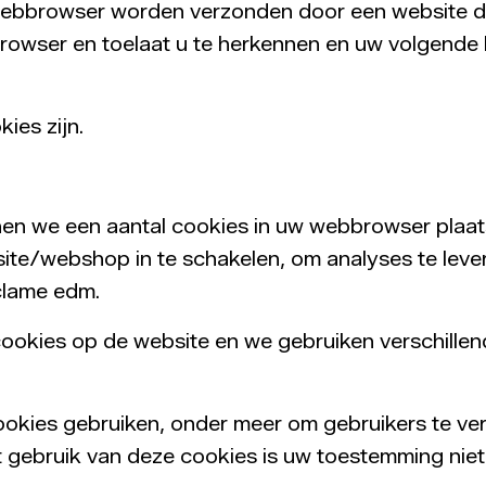
w webbrowser worden verzonden door een website 
rowser en toelaat u te herkennen en uw volgende 
ies zijn.
nen we een aantal cookies in uw webbrowser plaa
ite/webshop in te schakelen, om analyses te leve
clame edm.
 cookies op de website en we gebruiken verschil
ookies gebruiken, onder meer om gebruikers te ver
gebruik van deze cookies is uw toestemming niet 