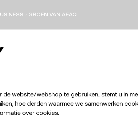
USINESS
GROEN VAN A
FAQ
Y
 de website/webshop te gebruiken, stemt u in met
ebruiken, hoe derden waarmee we samenwerken cook
ormatie over cookies.