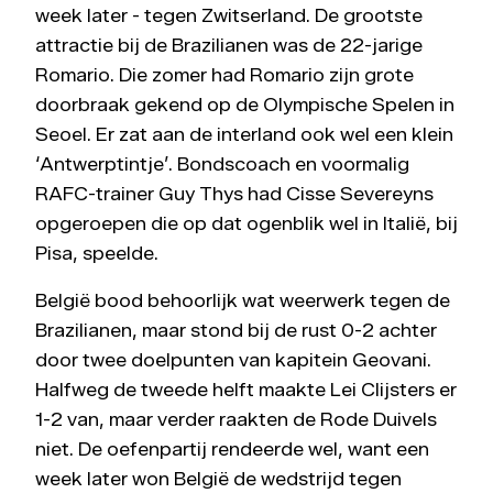
week later - tegen Zwitserland. De grootste
attractie bij de Brazilianen was de 22-jarige
Romario. Die zomer had Romario zijn grote
doorbraak gekend op de Olympische Spelen in
Seoel. Er zat aan de interland ook wel een klein
‘Antwerptintje’. Bondscoach en voormalig
RAFC-trainer Guy Thys had Cisse Severeyns
opgeroepen die op dat ogenblik wel in Italië, bij
Pisa, speelde.
België bood behoorlijk wat weerwerk tegen de
Brazilianen, maar stond bij de rust 0-2 achter
door twee doelpunten van kapitein Geovani.
Halfweg de tweede helft maakte Lei Clijsters er
1-2 van, maar verder raakten de Rode Duivels
niet. De oefenpartij rendeerde wel, want een
week later won België de wedstrijd tegen