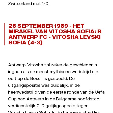
Zwitserland met 1-0.
26 SEPTEMBER 1989 - HET
MIRAKEL VAN VITOSHA SOFIA: R
ANTWERP FC - VITOSHA LEVSKI
SOFIA (4-3)
Antwerp-Vitosha zal zeker de geschiedenis
ingaan als de meest mythische wedstrijd die
ooit op de Bosuil is gespeeld. De
uitgangspositie was duidelijk: in de
heenwedstrijd van de eerste ronde van de Uefa
Cup had Antwerp in de Bulgaarse hoofdstad
verdienstelijk 0-0 gelijkgespeeld tegen
Vitosha Levski Sofia. In de terugwedstrijd liep