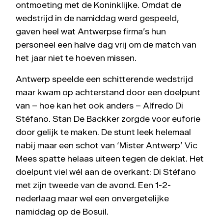
ontmoeting met de Koninklijke. Omdat de
wedstrijd in de namiddag werd gespeeld,
gaven heel wat Antwerpse firma’s hun
personeel een halve dag vrij om de match van
het jaar niet te hoeven missen.
Antwerp speelde een schitterende wedstrijd
maar kwam op achterstand door een doelpunt
van – hoe kan het ook anders – Alfredo Di
Stéfano. Stan De Backker zorgde voor euforie
door gelijk te maken. De stunt leek helemaal
nabij maar een schot van ‘Mister Antwerp’ Vic
Mees spatte helaas uiteen tegen de deklat. Het
doelpunt viel wél aan de overkant: Di Stéfano
met zijn tweede van de avond. Een 1-2-
nederlaag maar wel een onvergetelijke
namiddag op de Bosuil.