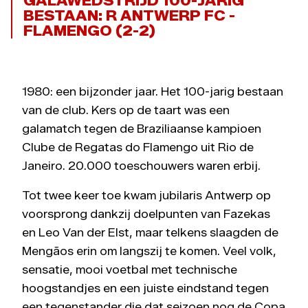
GALAWEDSTRIJD 100-JARIG
BESTAAN: R ANTWERP FC -
FLAMENGO (2-2)
1980: een bijzonder jaar. Het 100-jarig bestaan
van de club. Kers op de taart was een
galamatch tegen de Braziliaanse kampioen
Clube de Regatas do Flamengo uit Rio de
Janeiro. 20.000 toeschouwers waren erbij.
Tot twee keer toe kwam jubilaris Antwerp op
voorsprong dankzij doelpunten van Fazekas
en Leo Van der Elst, maar telkens slaagden de
Mengãos erin om langszij te komen. Veel volk,
sensatie, mooi voetbal met technische
hoogstandjes en een juiste eindstand tegen
een tegenstander die dat seizoen nog de Copa