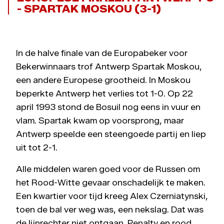
- SPARTAK MOSKOU (3-1)
In de halve finale van de Europabeker voor
Bekerwinnaars trof Antwerp Spartak Moskou,
een andere Europese grootheid. In Moskou
beperkte Antwerp het verlies tot 1-0. Op 22
april 1993 stond de Bosuil nog eens in vuur en
vlam. Spartak kwam op voorsprong, maar
Antwerp speelde een steengoede partij en liep
uit tot 2-1.
Alle middelen waren goed voor de Russen om
het Rood-Witte gevaar onschadelijk te maken.
Een kwartier voor tijd kreeg Alex Czerniatynski,
toen de bal ver weg was, een nekslag. Dat was
de lijnrechter niet ontgaan. Penalty en rood