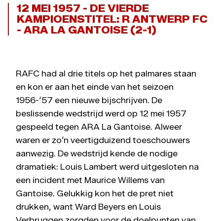
12 MEI 1957 - DE VIERDE
KAMPIOENSTITEL: R ANTWERP FC
- ARA LA GANTOISE (2-1)
RAFC had al drie titels op het palmares staan
en kon er aan het einde van het seizoen
1956-‘57 een nieuwe bijschrijven. De
beslissende wedstrijd werd op 12 mei 1957
gespeeld tegen ARA La Gantoise. Alweer
waren er zo’n veertigduizend toeschouwers
aanwezig. De wedstrijd kende de nodige
dramatiek: Louis Lambert werd uitgesloten na
een incident met Maurice Willems van
Gantoise. Gelukkig kon het de pret niet
drukken, want Ward Beyers en Louis
Verbruggen zorgden voor de doelpunten van