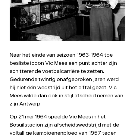
Naar het einde van seizoen 1963-1964 toe
besliste icoon Vic Mees een punt achter zijn
schitterende voetbalcarrière te zetten.
Gedurende twintig onafgebroken jaren werd
hij niet één wedstrijd uit het elftal gezet. Vic
Mees wilde dan ook in stijl afscheid nemen van
zijn Antwerp.
Op 21 mei 1964 speelde Vic Mees in het
Bosuilstadion zijn afscheidswedstrijd met de
voltallige kampioenenploeg van 1957 tegen