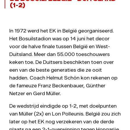
(1-2)
In 1972 werd het EK in België georganiseerd.
Het Bosuilstadion was op 14 juni het decor
voor de halve finale tussen België en West-
Duitsland. Meer dan 55.000 toeschouwers
keken toe. De Duitsers beschikten toen over
een van de beste generaties die ze ooit
hadden. Coach Helmut Schön kon rekenen op
de fameuze Franz Beckenbauer, Günther
Netzer en Gerd Müller.
De wedstrijd eindigde op 1-2, met doelpunten
van Müller (2x) en Lon Polleunis. België zou zich
later op het EK nog verzekeren van de derde
plaats na een 2-1-overwinning tegen Hongarije.