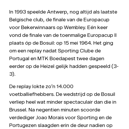
In 1993 speelde Antwerp, nog altijd als laatste
Belgische club, de finale van de Europacup
voor Bekerwinnaars op Wembley. Eén keer
vond de finale van de toenmalige Europacup II
plaats óp de Bosuil: op 15 mei 1964. Het ging
om een replay nadat Sporting Clube de
Portugal en MTK Boedapest twee dagen
eerder op de Heizel gelijk hadden gespeeld (3-
3).
De replay lokte zo’n 14.000
voetballiefhebbers. De wedstrijd op de Bosuil
verliep heel wat minder spectaculair dan die in
Brussel. Na negentien minuten scoorde
verdediger Joao Morais voor Sporting en de
Portugezen slaagden erin de deur nadien op