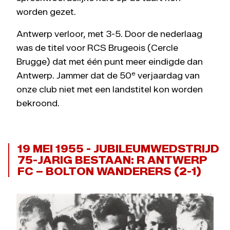
worden gezet.
Antwerp verloor, met 3-5. Door de nederlaag
was de titel voor RCS Brugeois (Cercle
Brugge) dat met één punt meer eindigde dan
e
Antwerp. Jammer dat de 50
verjaardag van
onze club niet met een landstitel kon worden
bekroond.
19 MEI 1955 - JUBILEUMWEDSTRIJD
75-JARIG BESTAAN: R ANTWERP
FC – BOLTON WANDERERS (2-1)