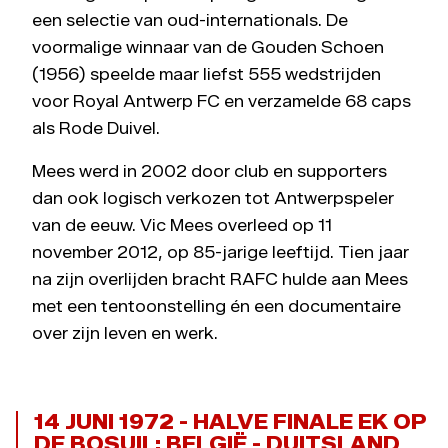
een selectie van oud-internationals. De
voormalige winnaar van de Gouden Schoen
(1956) speelde maar liefst 555 wedstrijden
voor Royal Antwerp FC en verzamelde 68 caps
als Rode Duivel.
Mees werd in 2002 door club en supporters
dan ook logisch verkozen tot Antwerpspeler
van de eeuw. Vic Mees overleed op 11
november 2012, op 85-jarige leeftijd. Tien jaar
na zijn overlijden bracht RAFC hulde aan Mees
met een tentoonstelling én een documentaire
over zijn leven en werk.
14 JUNI 1972 - HALVE FINALE EK OP
DE BOSUIL: BELGIË - DUITSLAND