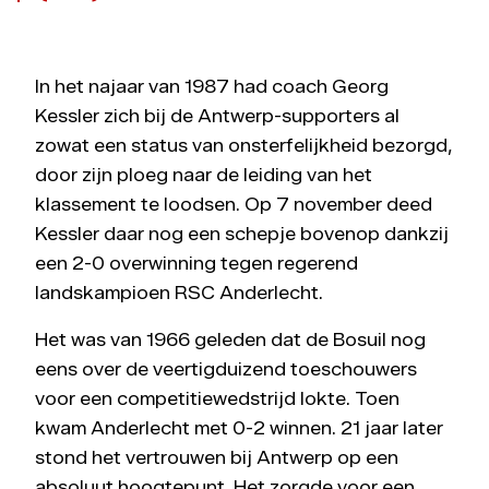
In het najaar van 1987 had coach Georg
Kessler zich bij de Antwerp-supporters al
zowat een status van onsterfelijkheid bezorgd,
door zijn ploeg naar de leiding van het
klassement te loodsen. Op 7 november deed
Kessler daar nog een schepje bovenop dankzij
een 2-0 overwinning tegen regerend
landskampioen RSC Anderlecht.
Het was van 1966 geleden dat de Bosuil nog
eens over de veertigduizend toeschouwers
voor een competitiewedstrijd lokte. Toen
kwam Anderlecht met 0-2 winnen. 21 jaar later
stond het vertrouwen bij Antwerp op een
absoluut hoogtepunt. Het zorgde voor een