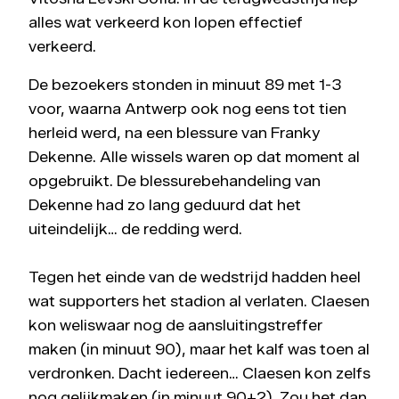
alles wat verkeerd kon lopen effectief
verkeerd.
De bezoekers stonden in minuut 89 met 1-3
voor, waarna Antwerp ook nog eens tot tien
herleid werd, na een blessure van Franky
Dekenne. Alle wissels waren op dat moment al
opgebruikt. De blessurebehandeling van
Dekenne had zo lang geduurd dat het
uiteindelijk… de redding werd.
Tegen het einde van de wedstrijd hadden heel
wat supporters het stadion al verlaten. Claesen
kon weliswaar nog de aansluitingstreffer
maken (in minuut 90), maar het kalf was toen al
verdronken. Dacht iedereen… Claesen kon zelfs
nog gelijkmaken (in minuut 90+2). Zou het dan