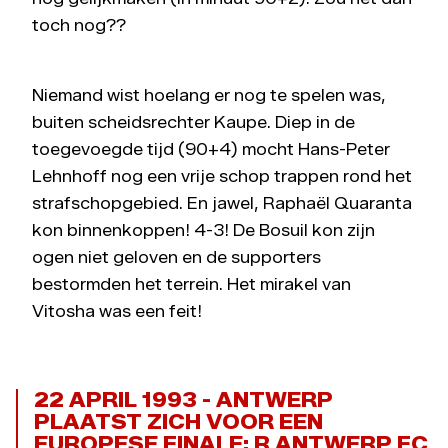
toch nog??
Niemand wist hoelang er nog te spelen was,
buiten scheidsrechter Kaupe. Diep in de
toegevoegde tijd (90+4) mocht Hans-Peter
Lehnhoff nog een vrije schop trappen rond het
strafschopgebied. En jawel, Raphaël Quaranta
kon binnenkoppen! 4-3! De Bosuil kon zijn
ogen niet geloven en de supporters
bestormden het terrein. Het mirakel van
Vitosha was een feit!
22 APRIL 1993 - ANTWERP
PLAATST ZICH VOOR EEN
EUROPESE FINALE: R ANTWERP FC