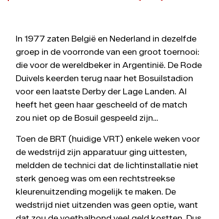
In 1977 zaten België en Nederland in dezelfde
groep in de voorronde van een groot toernooi:
die voor de wereldbeker in Argentinië. De Rode
Duivels keerden terug naar het Bosuilstadion
voor een laatste Derby der Lage Landen. Al
heeft het geen haar gescheeld of de match
zou niet op de Bosuil gespeeld zijn…
Toen de BRT (huidige VRT) enkele weken voor
de wedstrijd zijn apparatuur ging uittesten,
meldden de technici dat de lichtinstallatie niet
sterk genoeg was om een rechtstreekse
kleurenuitzending mogelijk te maken. De
wedstrijd niet uitzenden was geen optie, want
dat zou de voetbalbond veel geld kostten. Dus