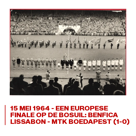
15 MEI 1964 - EEN EUROPESE
FINALE OP DE BOSUIL: BENFICA
LISSABON - MTK BOEDAPEST (1-0)