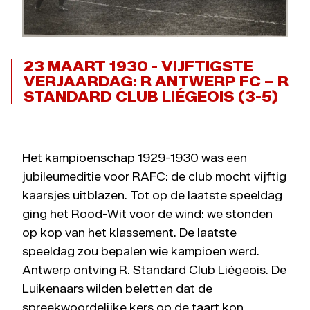
23 MAART 1930 - VIJFTIGSTE
VERJAARDAG: R ANTWERP FC – R
STANDARD CLUB LIÉGEOIS (3-5)
Het kampioenschap 1929-1930 was een
jubileumeditie voor RAFC: de club mocht vijftig
kaarsjes uitblazen. Tot op de laatste speeldag
ging het Rood-Wit voor de wind: we stonden
op kop van het klassement. De laatste
speeldag zou bepalen wie kampioen werd.
Antwerp ontving R. Standard Club Liégeois. De
Luikenaars wilden beletten dat de
spreekwoordelijke kers op de taart kon