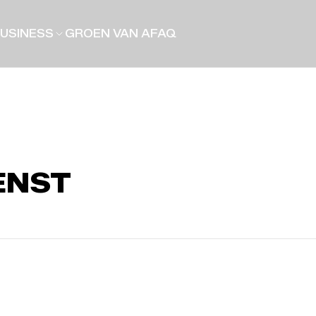
USINESS
GROEN VAN A
FAQ
ENST