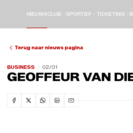
NIEUWS
CLUB
SPORTIEF
TICKETING
B
Terug naar nieuws pagina
BUSINESS
02/01
GEOFFEUR VAN DI