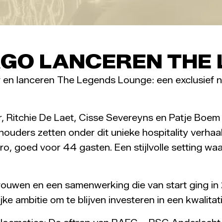
RGO LANCEREN THE
r en lanceren The Legends Lounge: een exclusief 
 Ritchie De Laet, Cisse Severeyns en Patje Boem
uders zetten onder dit unieke hospitality verhaal
stro, goed voor 44 gasten. Een stijlvolle setting 
ouwen en een samenwerking die van start ging in 2
e ambitie om te blijven investeren in een kwalita