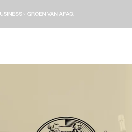
USINESS
GROEN VAN A
FAQ