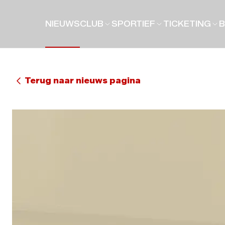
NIEUWS
CLUB
SPORTIEF
TICKETING
B
Terug naar nieuws pagina