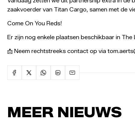
Vandaag zetten we dit partnership extra in d
zaakvoerder van Titan Cargo, samen met de v
Come On You Reds!
Er zijn nog enkele plaatsen beschikbaar in The
📩
Neem rechtstreeks contact op via tom.aerts
MEER NIEUWS