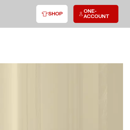
ONE-
SHOP
ACCOUNT