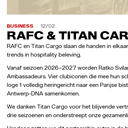
BUSINESS
12/02
RAFC & TITAN CA
RAFC en Titan Cargo slaan de handen in elkaa
trends in hospitality beleving.
Vanaf seizoen 2026–2027 worden Ratko Svilar,
Ambassadeurs. Vier clubiconen die mee hun scho
loge 1 volledig heringericht naar een Parijse bi
Antwerp-DNA samenkomen.
We danken Titan Cargo voor het blijvende vertr
drie seizoenen en onderstreept onze gezamenlijk