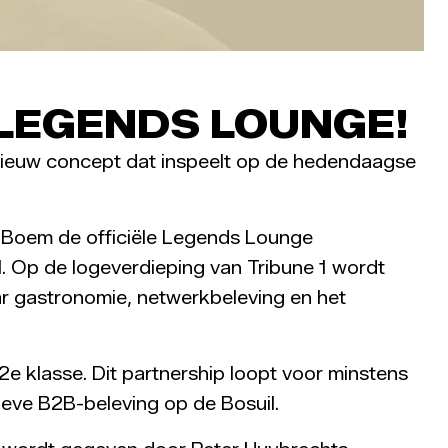
 LEGENDS LOUNGE!
nieuw concept dat inspeelt op de hedendaagse
 Boem de officiële Legends Lounge
. Op de logeverdieping van Tribune 1 wordt
waar gastronomie, netwerkbeleving en het
e klasse. Dit partnership loopt voor minstens
tieve B2B-beleving op de Bosuil.