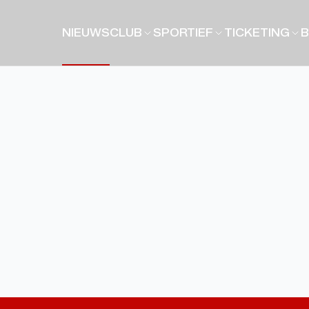
NIEUWS
CLUB
SPORTIEF
TICKETING
B