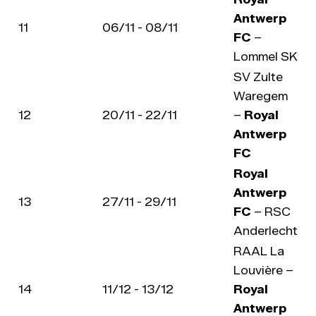
Antwerp
11
06/11 - 08/11
FC
–
Lommel SK
SV Zulte
Waregem
12
20/11 - 22/11
–
Royal
Antwerp
FC
Royal
Antwerp
13
27/11 - 29/11
FC
– RSC
Anderlecht
RAAL La
Louvière –
14
11/12 - 13/12
Royal
Antwerp