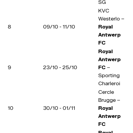
SG
KVC
Westerlo –
8
09/10 - 11/10
Royal
Antwerp
FC
Royal
Antwerp
9
23/10 - 25/10
FC
–
Sporting
Charleroi
Cercle
Brugge –
10
30/10 - 01/11
Royal
Antwerp
FC
Royal