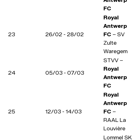
Antwerp
FC
Royal
Antwerp
23
26/02 - 28/02
FC
– SV
Zulte
Waregem
STVV –
Royal
24
05/03 - 07/03
Antwerp
FC
Royal
Antwerp
25
12/03 - 14/03
FC
–
RAAL La
Louvière
Lommel SK