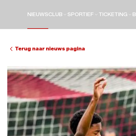
NIEUWS
CLUB
SPORTIEF
TICKETING
B
Terug naar nieuws pagina