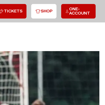
ONE-
TICKETS
SHOP
ACCOUNT