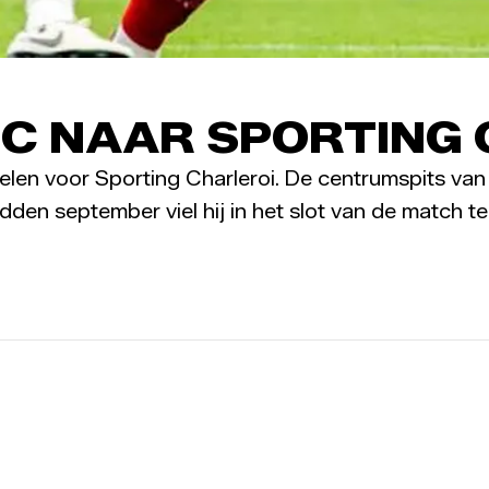
C NAAR SPORTING 
len voor Sporting Charleroi. De centrumspits van
en september viel hij in het slot van de match teg