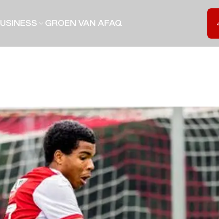
USINESS
GROEN VAN A
FAQ