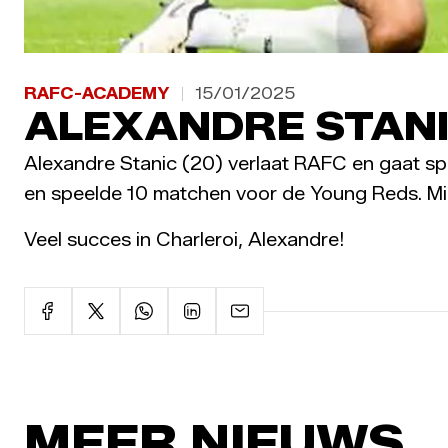
RAFC-ACADEMY
15/01/2025
ALEXANDRE STANI
Alexandre Stanic (20) verlaat RAFC en gaat spe
en speelde 10 matchen voor de Young Reds. Midd
Veel succes in Charleroi, Alexandre!
MEER NIEUWS