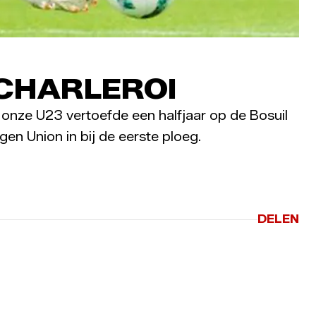
CHARLEROI
 onze U23 vertoefde een halfjaar op de Bosuil
en Union in bij de eerste ploeg.
DELEN