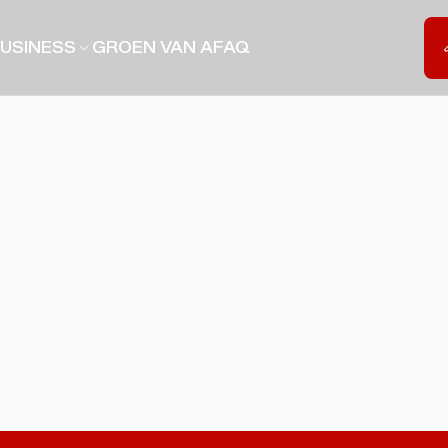
USINESS
GROEN VAN A
FAQ