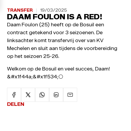
TRANSFER
19/03/2025
DAAM FOULON IS A RED!
Daam Foulon (25) heeft op de Bosuil een
contract getekend voor 3 seizoenen. De
linksachter komt transfervrij over van KV
Mechelen en sluit aan tijdens de voorbereiding
op het seizoen 25-26.
Welkom op de Bosuil en veel succes, Daam!
&#x1f44a;&#x1f534;⚪
DELEN