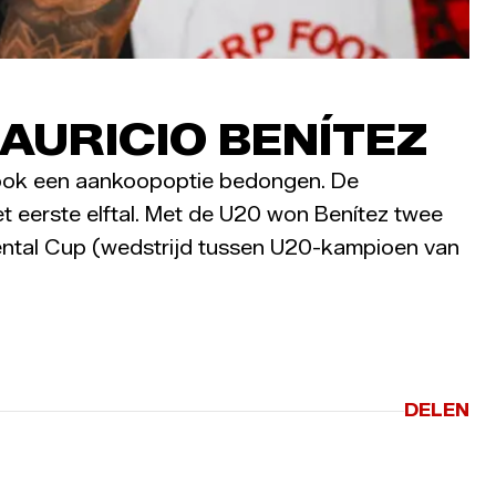
AURICIO BENÍTEZ
 ook een aankoopoptie bedongen. De
t eerste elftal. Met de U20 won Benítez twee
ental Cup (wedstrijd tussen U20-kampioen van
DELEN