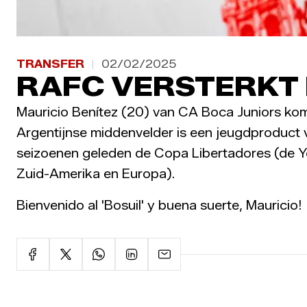
TRANSFER
02/02/2025
RAFC VERSTERKT 
Mauricio Benítez (20) van CA Boca Juniors ko
Argentijnse middenvelder is een jeugdproduct v
seizoenen geleden de Copa Libertadores (de Y
Zuid-Amerika en Europa).
Bienvenido al 'Bosuil' y buena suerte, Mauricio!