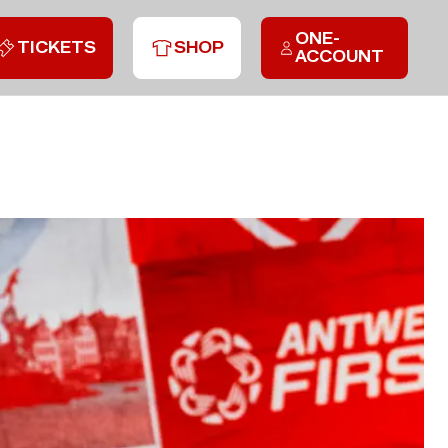
ONE-
TICKETS
SHOP
ACCOUNT