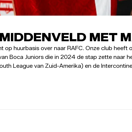
MIDDENVELD MET M
mt op huurbasis over naar RAFC. Onze club heeft
an Boca Juniors die in 2024 de stap zette naar he
outh League van Zuid-Amerika) en de Intercontin