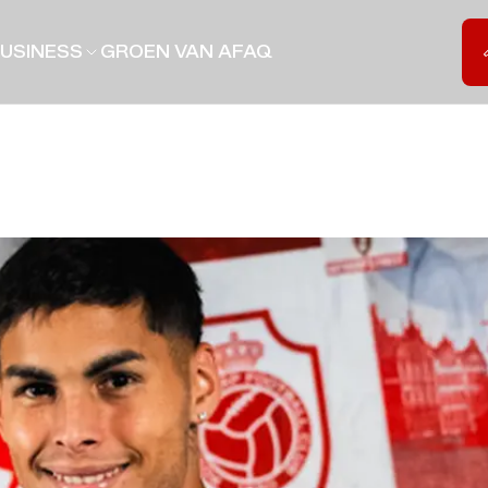
USINESS
GROEN VAN A
FAQ