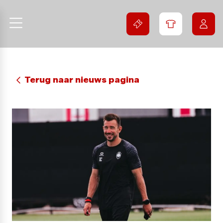
Terug naar nieuws pagina