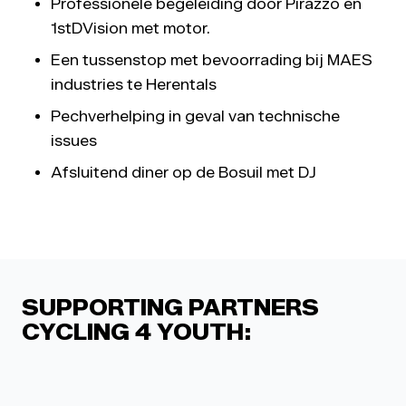
Professionele begeleiding door Pirazzo en
1stDVision met motor.
Een tussenstop met bevoorrading bij MAES
industries te Herentals
Pechverhelping in geval van technische
issues
Afsluitend diner op de Bosuil met DJ
SUPPORTING PARTNERS
CYCLING 4 YOUTH: