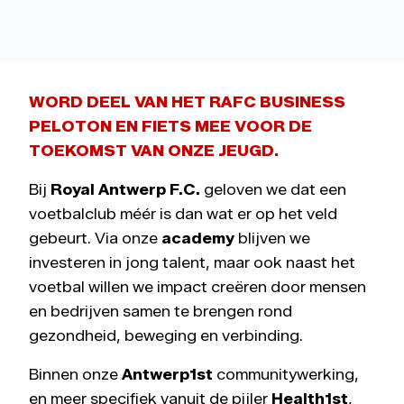
WORD DEEL VAN HET RAFC BUSINESS
PELOTON EN FIETS MEE VOOR DE
TOEKOMST VAN ONZE JEUGD.
Bij
Royal Antwerp F.C.
geloven we dat een
voetbalclub méér is dan wat er op het veld
gebeurt. Via onze
academy
blijven we
investeren in jong talent, maar ook naast het
voetbal willen we impact creëren door mensen
en bedrijven samen te brengen rond
gezondheid, beweging en verbinding.
Binnen onze
Antwerp1st
communitywerking,
en meer specifiek vanuit de pijler
Health1st
,