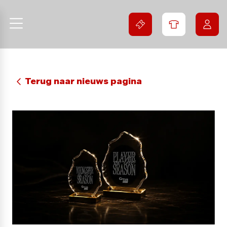
Terug naar nieuws pagina