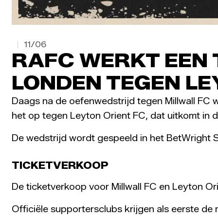
11/06
RAFC WERKT EEN 
LONDEN TEGEN LE
Daags na de oefenwedstrijd tegen Millwall FC
het op tegen Leyton Orient FC, dat uitkomt in
De wedstrijd wordt gespeeld in het BetWright S
TICKETVERKOOP
De ticketverkoop voor Millwall FC en Leyton Or
Officiële supportersclubs krijgen als eerste de