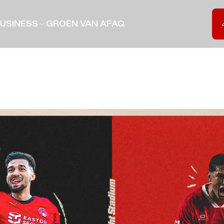
USINESS
GROEN VAN A
FAQ