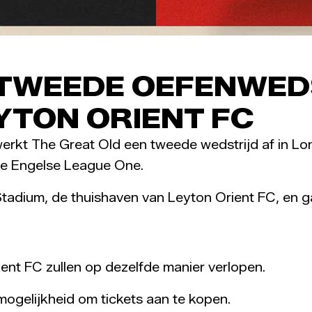
TWEEDE OEFENWEDS
YTON ORIENT FC
 werkt The Great Old een tweede wedstrijd af in
 de Engelse League One.
tadium, de thuishaven van Leyton Orient FC, en ga
ient FC zullen op dezelfde manier verlopen.
 mogelijkheid om tickets aan te kopen.