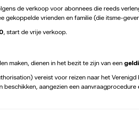
olgens de verkoop voor abonnees die reeds verlen
 gekoppelde vrienden en familie (die itsme-geverif
0
, start de vrije verkoop.
en maken, dienen in het bezit te zijn van een
geld
thorisation) vereist voor reizen naar het Verenigd
ten beschikken, aangezien een aanvraagprocedure 