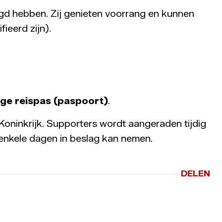
gd hebben. Zij genieten voorrang en kunnen
ieerd zijn).
ige reispas (paspoort)
.
 Koninkrijk. Supporters wordt aangeraden tijdig
enkele dagen in beslag kan nemen.
DELEN