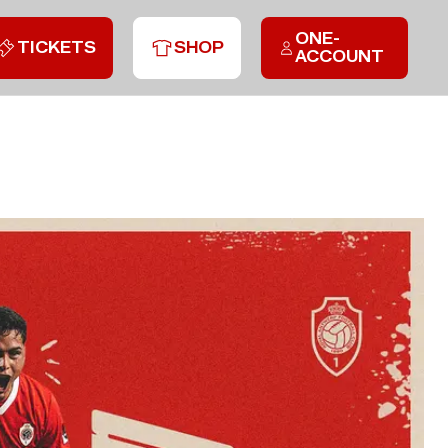
ONE-
TICKETS
SHOP
ACCOUNT