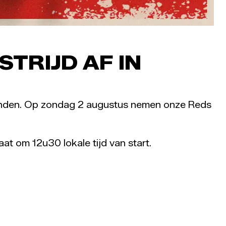
TRIJD AF IN
 Londen. Op zondag 2 augustus nemen onze Reds
at om 12u30 lokale tijd van start.