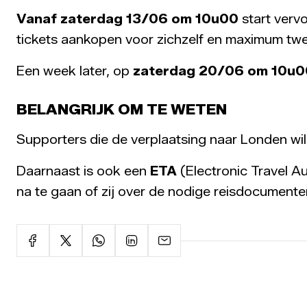
Vanaf zaterdag 13/06 om 10u00
start verv
tickets aankopen voor zichzelf en maximum twee
Een week later, op
zaterdag 20/06 om 10u0
BELANGRIJK OM TE WETEN
Supporters die de verplaatsing naar Londen will
Daarnaast is ook een
ETA
(Electronic Travel Au
na te gaan of zij over de nodige reisdocumen